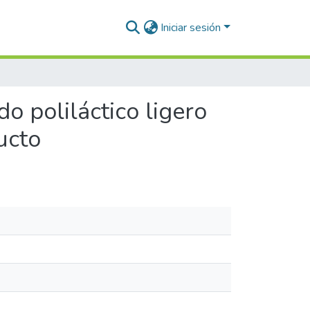
Iniciar sesión
o poliláctico ligero
ucto