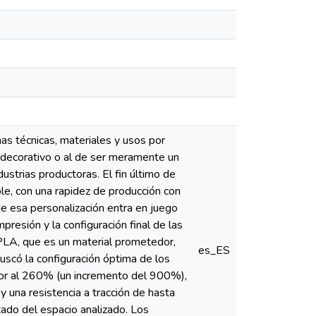
as técnicas, materiales y usos por
o decorativo o al de ser meramente un
strias productoras. El fin último de
le, con una rapidez de producción con
e esa personalización entra en juego
presión y la configuración final de las
-PLA, que es un material prometedor,
es_ES
buscó la configuración óptima de los
ior al 260% (un incremento del 900%),
 una resistencia a tracción de hasta
ado del espacio analizado. Los