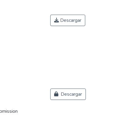
Descargar
Descargar
ubmission