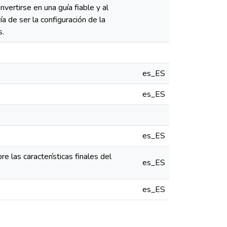
vertirse en una guía fiable y al
a de ser la configuración de la
s.
es_ES
es_ES
es_ES
e las características finales del
es_ES
es_ES