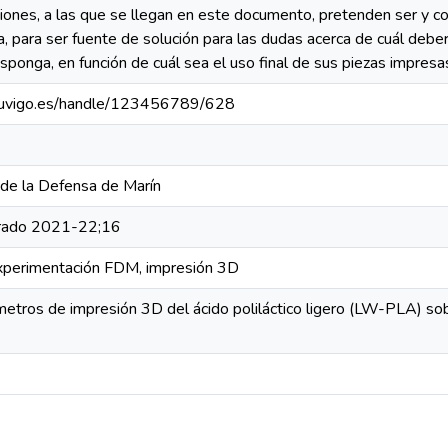
iones, a las que se llegan en este documento, pretenden ser y con
a, para ser fuente de solución para las dudas acerca de cuál deberí
ponga, en función de cuál sea el uso final de sus piezas impresa
ud.uvigo.es/handle/123456789/628
 de la Defensa de Marín
 grado 2021-22;16
perimentación FDM, impresión 3D
metros de impresión 3D del ácido poliláctico ligero (LW-PLA) sobr