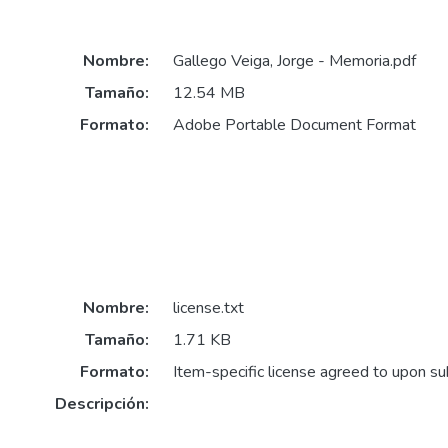
Nombre:
Gallego Veiga, Jorge - Memoria.pdf
Tamaño:
12.54 MB
Formato:
Adobe Portable Document Format
Nombre:
license.txt
Tamaño:
1.71 KB
Formato:
Item-specific license agreed to upon s
Descripción: