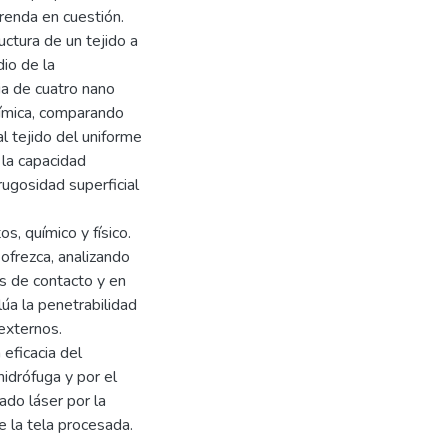
renda en cuestión.
uctura de un tejido a
io de la
ia de cuatro nano
uímica, comparando
l tejido del uniforme
 la capacidad
rugosidad superficial
, químico y físico.
ofrezca, analizando
os de contacto y en
úa la penetrabilidad
externos.
 eficacia del
idrófuga y por el
ado láser por la
 la tela procesada.