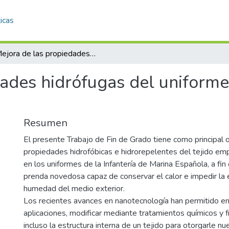
icas
Mejora de las propiedades hidrófugas del uniforme de infantes de marina
ades hidrófugas del uniforme
Resumen
El presente Trabajo de Fin de Grado tiene como principal o
propiedades hidrofóbicas e hidrorepelentes del tejido e
en los uniformes de la Infantería de Marina Española, a fi
prenda novedosa capaz de conservar el calor e impedir la
humedad del medio exterior.
Los recientes avances en nanotecnología han permitido e
aplicaciones, modificar mediante tratamientos químicos y fí
incluso la estructura interna de un tejido para otorgarle n