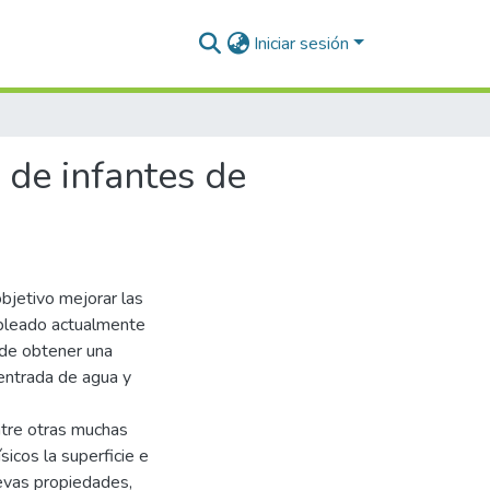
Iniciar sesión
 de infantes de
bjetivo mejorar las
mpleado actualmente
n de obtener una
 entrada de agua y
ntre otras muchas
sicos la superficie e
uevas propiedades,