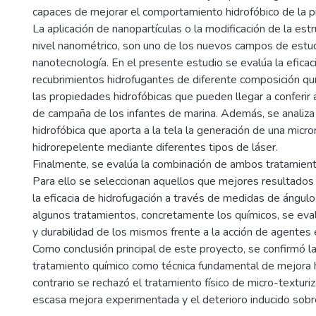
capaces de mejorar el comportamiento hidrofóbico de la p
La aplicación de nanopartículas o la modificación de la estr
nivel nanométrico, son uno de los nuevos campos de estud
nanotecnología. En el presente estudio se evalúa la eficac
recubrimientos hidrofugantes de diferente composición q
las propiedades hidrofóbicas que pueden llegar a conferir a
de campaña de los infantes de marina. Además, se analiza
hidrofóbica que aporta a la tela la generación de una micro
hidrorepelente mediante diferentes tipos de láser.
Finalmente, se evalúa la combinación de ambos tratamientos
Para ello se seleccionan aquellos que mejores resultados 
la eficacia de hidrofugación a través de medidas de ángul
algunos tratamientos, concretamente los químicos, se eval
y durabilidad de los mismos frente a la acción de agentes 
Como conclusión principal de este proyecto, se confirmó la
tratamiento químico como técnica fundamental de mejora h
contrario se rechazó el tratamiento físico de micro-texturiz
escasa mejora experimentada y el deterioro inducido sobre