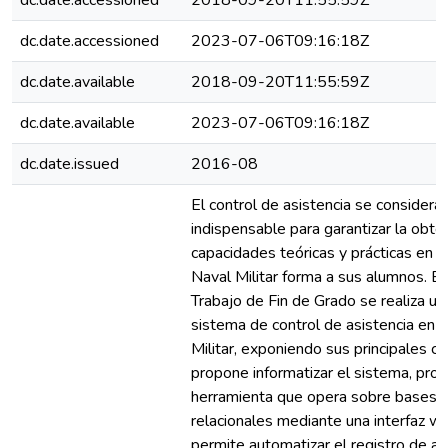
dc.date.accessioned
2018-09-20T11:55:59Z
dc.date.accessioned
2023-07-06T09:16:18Z
dc.date.available
2018-09-20T11:55:59Z
dc.date.available
2023-07-06T09:16:18Z
dc.date.issued
2016-08
El control de asistencia se considera 
indispensable para garantizar la obte
capacidades teóricas y prácticas en l
Naval Militar forma a sus alumnos. E
Trabajo de Fin de Grado se realiza un
sistema de control de asistencia en 
Militar, exponiendo sus principales ca
propone informatizar el sistema, pr
herramienta que opera sobre bases 
relacionales mediante una interfaz w
permite automatizar el registro de as