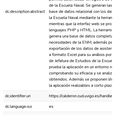
de la Escuela Naval. Se generan las 
dc.description.abstract
base de datos relacional con los dat
la Escuela Naval mediante la herram
mientras que la interfaz web se prog
lenguajes PHP y HTML. La herramie
genera una base de datos completa q
necesidades de la ENM, además perm
exportación de los datos de asistenc
a formato Excel para su análisis por 
de Jefatura de Estudios de la Escuel
prueba la aplicación en un entorno rea
comprobando su eficacia y se analiza
obtenidos. Además se proponen líne
la aplicación realizables a corto plazo.
dc.identifier.uri
https://calderon.cud.uvigo.es/hand
dc.language.iso
es