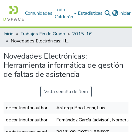
Todo
Comunidades
Estadísticas
Inicia
Calderón
Inicio
Trabajos Fin de Grado
2015-16
Novedades Electrónicas: Herramienta informática de gestión de faltas de asistencia
Novedades Electrónicas:
Herramienta informática de gestión
de faltas de asistencia
Vista sencilla de ítem
dc.contributor.author
Astorga Boccherini, Luis
dc.contributor.author
Fernández García (advisor), Norberto