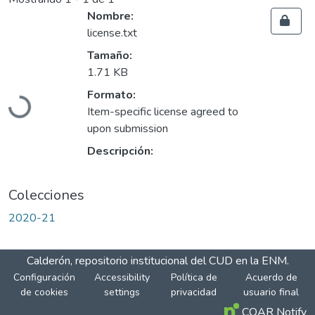
Nombre:
license.txt
Tamaño:
1.71 KB
Cargando...
Formato:
Item-specific license agreed to
upon submission
Descripción:
Colecciones
2020-21
Calderón, repositorio institucional del CUD en la ENM.
Configuración
Accessibility
Política de
Acuerdo de
de cookies
settings
privacidad
usuario final
COAR Notify