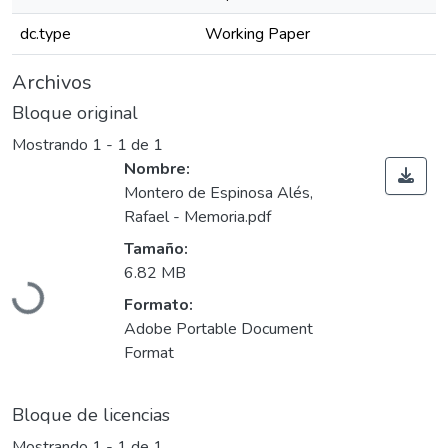
dc.type
Working Paper
Archivos
Bloque original
Mostrando
1 - 1 de 1
Nombre:
Montero de Espinosa Alés,
Rafael - Memoria.pdf
Tamaño:
Cargando...
6.82 MB
Formato:
Adobe Portable Document
Format
Bloque de licencias
Mostrando
1 - 1 de 1