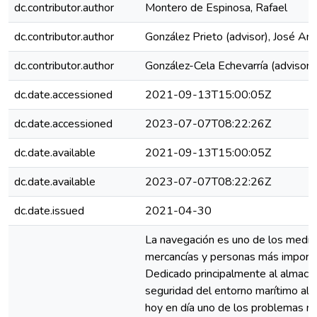
dc.contributor.author
Montero de Espinosa, Rafael
dc.contributor.author
González Prieto (advisor), José An
dc.contributor.author
González-Cela Echevarría (advisor)
dc.date.accessioned
2021-09-13T15:00:05Z
dc.date.accessioned
2023-07-07T08:22:26Z
dc.date.available
2021-09-13T15:00:05Z
dc.date.available
2023-07-07T08:22:26Z
dc.date.issued
2021-04-30
La navegación es uno de los medio
mercancías y personas más importa
Dedicado principalmente al almacen
seguridad del entorno marítimo al
hoy en día uno de los problemas m