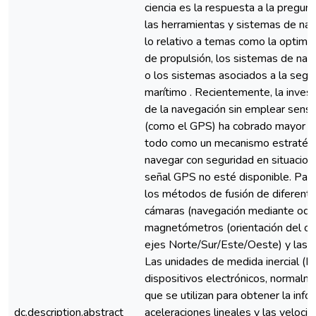
ciencia es la respuesta a la pregu
las herramientas y sistemas de nav
lo relativo a temas como la optim
de propulsión, los sistemas de na
o los sistemas asociados a la segur
marítimo . Recientemente, la invest
de la navegación sin emplear senso
(como el GPS) ha cobrado mayor im
todo como un mecanismo estratégi
navegar con seguridad en situacion
señal GPS no esté disponible. Para 
los métodos de fusión de diferen
cámaras (navegación mediante odom
magnetómetros (orientación del ob
ejes Norte/Sur/Este/Oeste) y las u
Las unidades de medida inercial (I
dispositivos electrónicos, normalm
que se utilizan para obtener la info
dc.description.abstract
aceleraciones lineales y las veloci