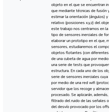
objeto en el que se encuentran ins
que mediante técnicas de fusión y f
estimar la orientación (ángulos) y
relativo (posiciones x,y,z) del obje
este trabajo nos centramos en la a
tipo de sensores inerciales de for
elaborar un prototipo en el que, m
sensores, estudiaremos el compor
objetos flotantes (con diferentes 
de una cubeta de agua por medio de
una serie de tests que provoquen 
estructura. En cada uno de los obje
serie de sensores inerciales cuya i
por medio de una red wifi (protoc
servidor que los recoge y almacena
procesado. Se aplicarán, además, 
filtrado del ruido de las señales ob
del desvío provocado por los offset