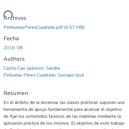
ando...
Archivos
PenhuelasPerezCuadrado.pdf
(4.57 MB)
Fecha
2016-08
Authors
Castro Cao (advisor), Sandra
Peñuelas Pérez-Cuadrado, Gonzalo José
Resumen
En el ámbito de la docencia, las clases prácticas suponen una
herramienta de apoyo fundamental para alcanzar el objetivo
de fijar los contenidos teóricos de las materias mediante la
aplicación práctica de los mismos. El objetivo de este trabajo