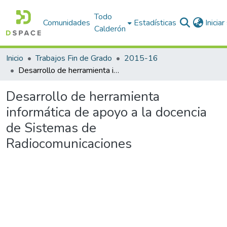
Todo
Comunidades
Estadísticas
Inicia
Calderón
Inicio
Trabajos Fin de Grado
2015-16
Desarrollo de herramienta informática de apoyo a la docencia de Sistemas de Radiocomunicaciones
Desarrollo de herramienta
informática de apoyo a la docencia
de Sistemas de
Radiocomunicaciones