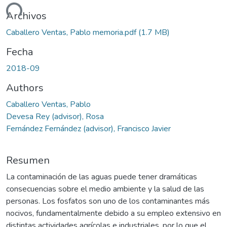
ando...
Archivos
Caballero Ventas, Pablo memoria.pdf
(1.7 MB)
Fecha
2018-09
Authors
Caballero Ventas, Pablo
Devesa Rey (advisor), Rosa
Fernández Fernández (advisor), Francisco Javier
Resumen
La contaminación de las aguas puede tener dramáticas
consecuencias sobre el medio ambiente y la salud de las
personas. Los fosfatos son uno de los contaminantes más
nocivos, fundamentalmente debido a su empleo extensivo en
distintas actividades agrícolas e industriales, por lo que el