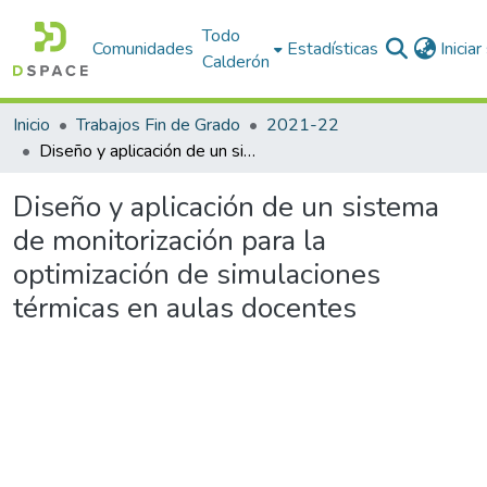
Todo
Comunidades
Estadísticas
Inicia
Calderón
Inicio
Trabajos Fin de Grado
2021-22
Diseño y aplicación de un sistema de monitorización para la optimización de simulaciones térmicas en aulas docentes
Diseño y aplicación de un sistema
de monitorización para la
optimización de simulaciones
térmicas en aulas docentes