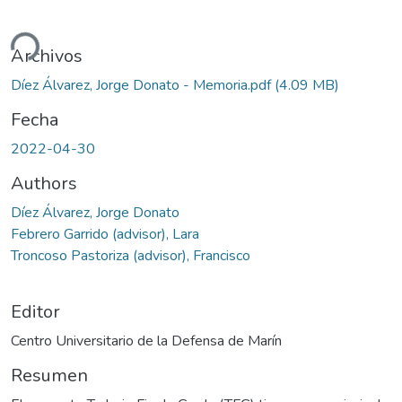
ndo...
Archivos
Díez Álvarez, Jorge Donato - Memoria.pdf
(4.09 MB)
Fecha
2022-04-30
Authors
Díez Álvarez, Jorge Donato
Febrero Garrido (advisor), Lara
Troncoso Pastoriza (advisor), Francisco
Editor
Centro Universitario de la Defensa de Marín
Resumen