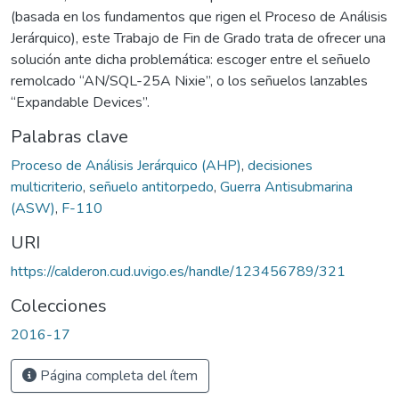
(basada en los fundamentos que rigen el Proceso de Análisis
Jerárquico), este Trabajo de Fin de Grado trata de ofrecer una
solución ante dicha problemática: escoger entre el señuelo
remolcado “AN/SQL-25A Nixie”, o los señuelos lanzables
“Expandable Devices”.
Palabras clave
Proceso de Análisis Jerárquico (AHP)
,
decisiones
multicriterio
,
señuelo antitorpedo
,
Guerra Antisubmarina
(ASW)
,
F-110
URI
https://calderon.cud.uvigo.es/handle/123456789/321
Colecciones
2016-17
Página completa del ítem