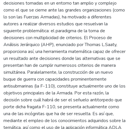
decisiones tomadas en un entorno tan amplio y complejo
como el que se cierne ante las grandes organizaciones (como
lo son las Fuerzas Armadas), ha motivado a diferentes
autores a realizar diversos estudios que resuelvan la
siguiente problemática: el paradigma de la toma de
decisiones con multiplicidad de criterios. El Proceso de
Análisis Jerárquico (AHP), enunciado por Thomas L.Saaty,
proporciona así, una herramienta matemática capaz de ofrecer
un resultado ante decisiones donde las alternativas que se
presentan han de cumplir numerosos criterios de manera
simultánea. Paralelamente, la construcción de un nuevo
buque de guerra con capacidades prominentemente
antisubmarinas (la F-110), constituye actualmente uno de los
objetivos principales de la Armada. Por esta razón, la
decisión sobre cuál habrá de ser el señuelo antitorpedo que
porte dicha fragata F-110, se presenta actualmente como
una de las incógnitas que ha de ser resuelta. Es así que,
mediante el empleo de los conocimientos adquiridos sobre la
temática, así como el uso de la aplicación informática ADLA