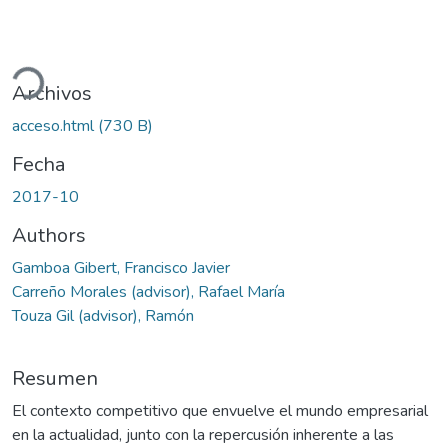
ando...
Archivos
acceso.html
(730 B)
Fecha
2017-10
Authors
Gamboa Gibert, Francisco Javier
Carreño Morales (advisor), Rafael María
Touza Gil (advisor), Ramón
Resumen
El contexto competitivo que envuelve el mundo empresarial
en la actualidad, junto con la repercusión inherente a las