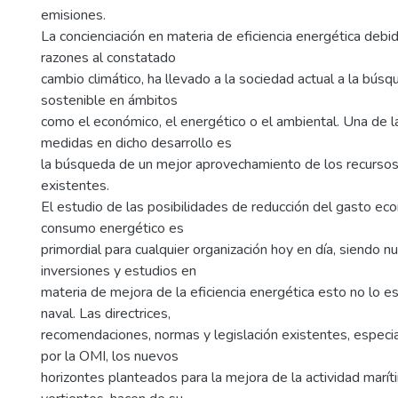
emisiones.
La concienciación en materia de eficiencia energética debi
razones al constatado
cambio climático, ha llevado a la sociedad actual a la búsq
sostenible en ámbitos
como el económico, el energético o el ambiental. Una de la
medidas en dicho desarrollo es
la búsqueda de un mejor aprovechamiento de los recursos
existentes.
El estudio de las posibilidades de reducción del gasto ec
consumo energético es
primordial para cualquier organización hoy en día, siendo 
inversiones y estudios en
materia de mejora de la eficiencia energética esto no lo e
naval. Las directrices,
recomendaciones, normas y legislación existentes, especi
por la OMI, los nuevos
horizontes planteados para la mejora de la actividad marí