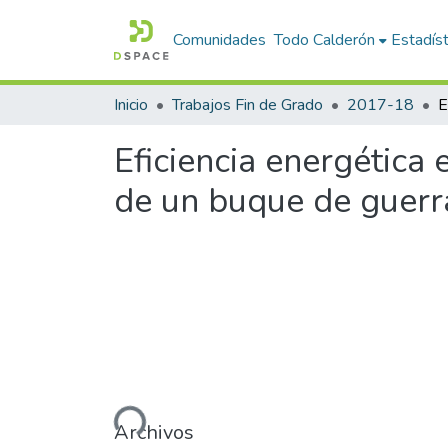
Comunidades
Todo Calderón
Estadíst
Inicio
Trabajos Fin de Grado
2017-18
Eficiencia energética
de un buque de guerra
Cargando...
Archivos