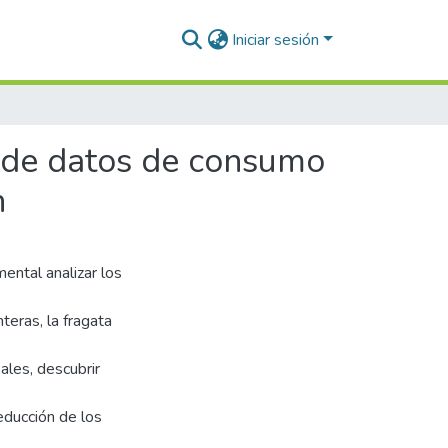
Iniciar sesión
s de datos de consumo
n
ental analizar los
eras, la fragata
ales, descubrir
educción de los