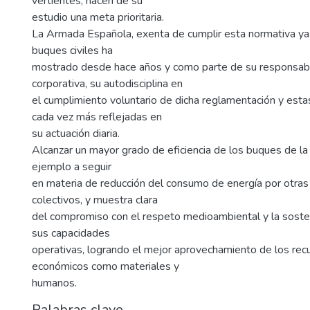
vertientes, hacen de su
estudio una meta prioritaria.
La Armada Española, exenta de cumplir esta normativa ya 
buques civiles ha
mostrado desde hace años y como parte de su responsabil
corporativa, su autodisciplina en
el cumplimiento voluntario de dicha reglamentación y estas
cada vez más reflejadas en
su actuación diaria.
Alcanzar un mayor grado de eficiencia de los buques de 
ejemplo a seguir
en materia de reducción del consumo de energía por otras
colectivos, y muestra clara
del compromiso con el respeto medioambiental y la sosten
sus capacidades
operativas, logrando el mejor aprovechamiento de los rec
económicos como materiales y
humanos.
Palabras clave