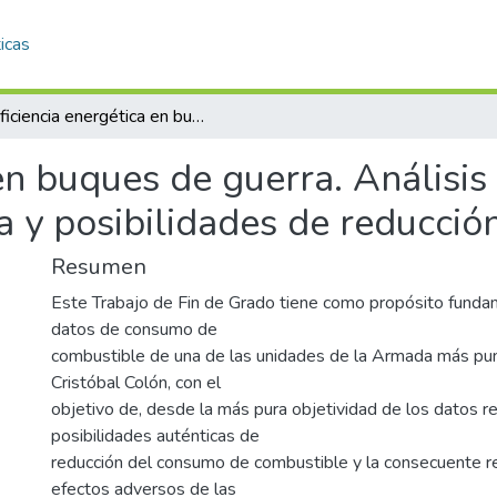
icas
Eficiencia energética en buques de guerra. Análisis de datos de consumo de un buque de guerra y posibilidades de reducción
 en buques de guerra. Análisi
 y posibilidades de reducció
Resumen
Este Trabajo de Fin de Grado tiene como propósito fundam
datos de consumo de
combustible de una de las unidades de la Armada más punt
Cristóbal Colón, con el
objetivo de, desde la más pura objetividad de los datos re
posibilidades auténticas de
reducción del consumo de combustible y la consecuente r
efectos adversos de las