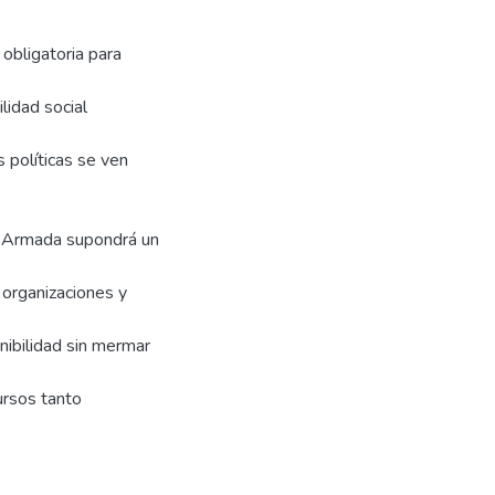
obligatoria para
idad social
 políticas se ven
la Armada supondrá un
 organizaciones y
ibilidad sin mermar
ursos tanto