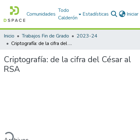
Todo
Comunidades
Estadísticas
Inicia
Calderón
Inicio
Trabajos Fin de Grado
2023-24
Criptografía: de la cifra del César al RSA
Criptografía: de la cifra del César al
RSA
ando...