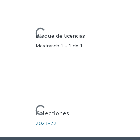
Cargando...
Bloque de licencias
Mostrando
1 - 1 de 1
Cargando...
Colecciones
2021-22