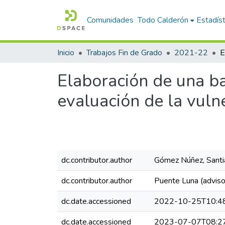
Comunidades
Todo Calderón
Estadíst
Inicio
Trabajos Fin de Grado
2021-22
Elaboración de una ba
evaluación de la vulne
dc.contributor.author
Gómez Núñez, Sant
dc.contributor.author
Puente Luna (advisor
dc.date.accessioned
2022-10-25T10:4
dc.date.accessioned
2023-07-07T08:2