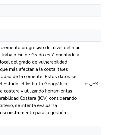
ncremento progresivo del nivel del mar
 Trabajo Fin de Grado está orientado a
local del grado de vulnerabilidad
s que más afectan a la costa, tales
locidad de la corriente. Estos datos se
 Estado, el Instituto Geográfico
es_ES
nte costera y utilizando herramientas
nerabilidad Costera (ICV) considerando
iterio, se intenta evaluar la
ioso instrumento para la gestión