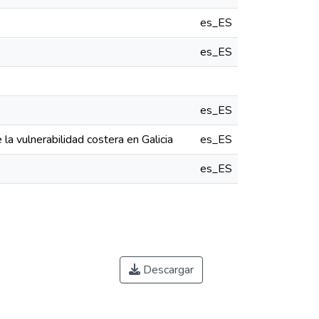
es_ES
es_ES
es_ES
la vulnerabilidad costera en Galicia
es_ES
es_ES
Descargar