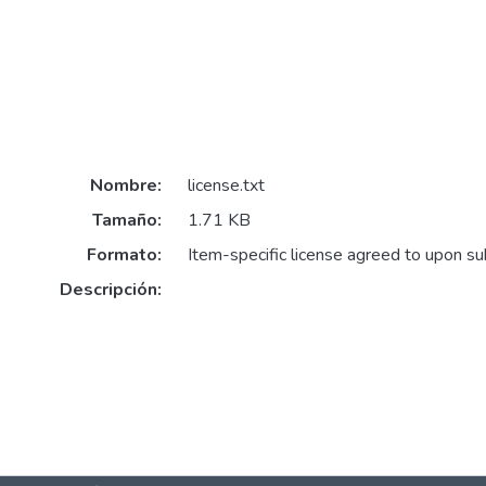
Nombre:
license.txt
Tamaño:
1.71 KB
Formato:
Item-specific license agreed to upon s
Descripción: