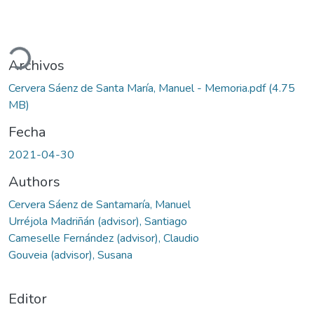
gando...
Archivos
Cervera Sáenz de Santa María, Manuel - Memoria.pdf
(4.75
MB)
Fecha
2021-04-30
Authors
Cervera Sáenz de Santamaría, Manuel
Urréjola Madriñán (advisor), Santiago
Cameselle Fernández (advisor), Claudio
Gouveia (advisor), Susana
Editor