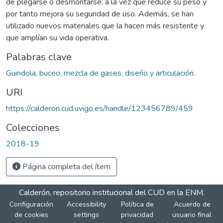
de plegarse o desmontarse, a la vez que reduce su peso y
por tanto mejora su seguridad de uso. Además, se han
utilizado nuevos materiales que la hacen más resistente y
que amplían su vida operativa.
Palabras clave
Guindola, buceo, mezcla de gases, diseño y articulación.
URI
https://calderon.cud.uvigo.es/handle/123456789/459
Colecciones
2018-19
Página completa del ítem
Calderón, repositorio institucional del CUD en la ENM.
Configuración
Accessibility
Política de
Acuerdo de
de cookies
settings
privacidad
usuario final