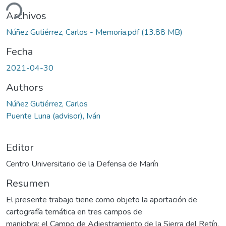
ndo...
Archivos
Núñez Gutiérrez, Carlos - Memoria.pdf
(13.88 MB)
Fecha
2021-04-30
Authors
Núñez Gutiérrez, Carlos
Puente Luna (advisor), Iván
Editor
Centro Universitario de la Defensa de Marín
Resumen
El presente trabajo tiene como objeto la aportación de
cartografía temática en tres campos de
maniobra: el Campo de Adiestramiento de la Sierra del Retín,