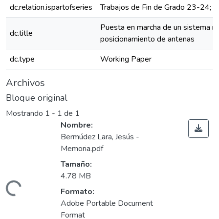
dc.relation.ispartofseries
Trabajos de Fin de Grado 23-24; 
Puesta en marcha de un sistema m
dc.title
posicionamiento de antenas
dc.type
Working Paper
Archivos
Bloque original
Mostrando
1 - 1 de 1
Nombre:
Bermúdez Lara, Jesús -
Memoria.pdf
Tamaño:
4.78 MB
Cargando...
Formato:
Adobe Portable Document
Format