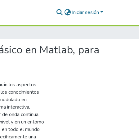
Iniciar sesión
ásico en Matlab, para
arán los aspectos
 los conocimientos
a modulado en
ma interactiva,
r de onda continua.
nivel y en un entorno
os en todo el mundo:
pecíficamente una