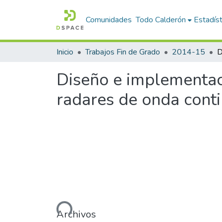
Comunidades
Todo Calderón
Estadíst
Inicio
Trabajos Fin de Grado
2014-15
Diseño e implementac
radares de onda cont
Cargando...
Archivos