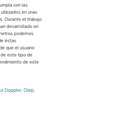
cumpla con las
 utilizados en unas
 Durante el trabajo
han desarrollado en
rámetros podemos
de éstas
 de que el usuario
 de este tipo de
endimiento de este
to Doppler
,
Chirp
,