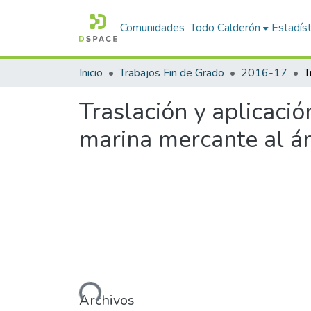
Comunidades
Todo Calderón
Estadíst
Inicio
Trabajos Fin de Grado
2016-17
Traslación y aplicació
marina mercante al ám
Cargando...
Archivos