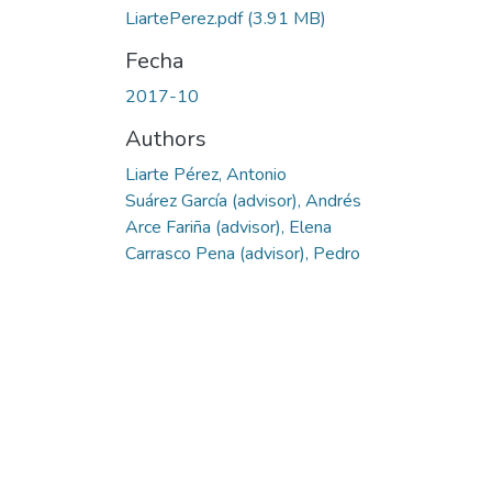
LiartePerez.pdf
(3.91 MB)
Fecha
2017-10
Authors
Liarte Pérez, Antonio
Suárez García (advisor), Andrés
Arce Fariña (advisor), Elena
Carrasco Pena (advisor), Pedro