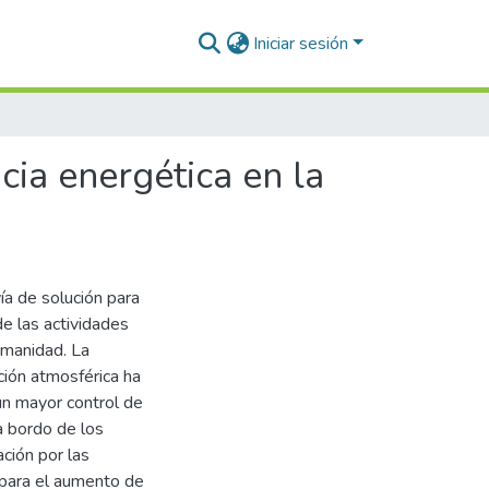
Iniciar sesión
ncia energética en la
vía de solución para
e las actividades
umanidad. La
ción atmosférica ha
un mayor control de
a bordo de los
ción por las
 para el aumento de