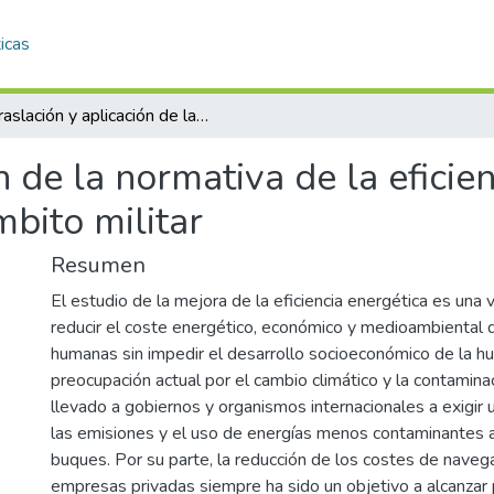
icas
Traslación y aplicación de la normativa de la eficiencia energética en la marina mercante al ámbito militar
n de la normativa de la eficie
bito militar
Resumen
El estudio de la mejora de la eficiencia energética es una 
reducir el coste energético, económico y medioambiental d
humanas sin impedir el desarrollo socioeconómico de la h
preocupación actual por el cambio climático y la contamina
llevado a gobiernos y organismos internacionales a exigir 
las emisiones y el uso de energías menos contaminantes 
buques. Por su parte, la reducción de los costes de navega
empresas privadas siempre ha sido un objetivo a alcanzar