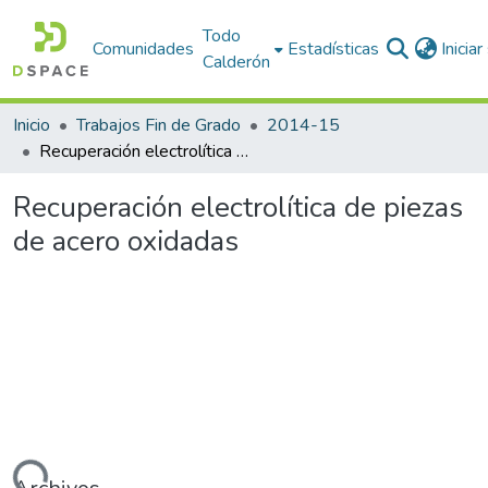
Todo
Comunidades
Estadísticas
Inicia
Calderón
Inicio
Trabajos Fin de Grado
2014-15
Recuperación electrolítica de piezas de acero oxidadas
Recuperación electrolítica de piezas
de acero oxidadas