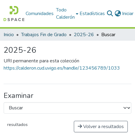
Todo
Comunidades
Estadísticas
Inicia
Calderón
Inicio
Trabajos Fin de Grado
2025-26
Buscar
2025-26
URI permanente para esta colección
https://calderon.cud.uvigo.es/handle/123456789/1033
Examinar
resultados
Volver a resultados