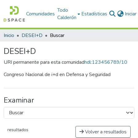
Todo
Comunidades
Estadísticas
Inicia
Calderón
Inicio
DESEI+D
Buscar
DESEI+D
URI permanente para esta comunidad
hdl:123456789/10
Congreso Nacional de i+d en Defensa y Seguridad
Examinar
resultados
Volver a resultados