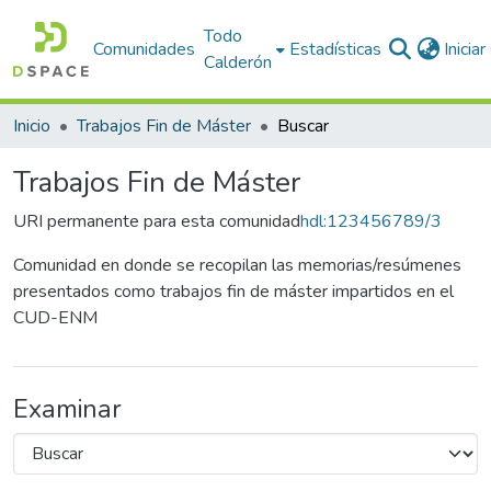
Todo
Comunidades
Estadísticas
Inicia
Calderón
Inicio
Trabajos Fin de Máster
Buscar
Trabajos Fin de Máster
URI permanente para esta comunidad
hdl:123456789/3
Comunidad en donde se recopilan las memorias/resúmenes
presentados como trabajos fin de máster impartidos en el
CUD-ENM
Examinar