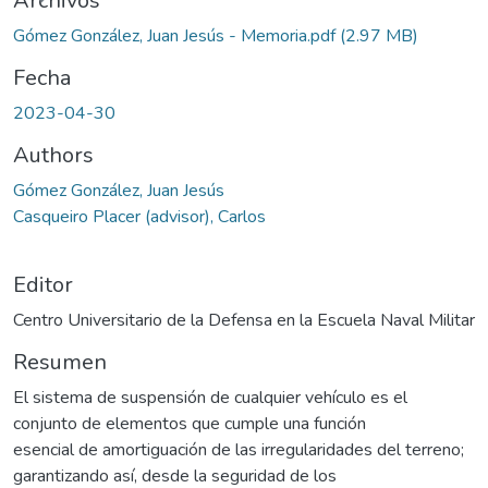
ando...
Archivos
Gómez González, Juan Jesús - Memoria.pdf
(2.97 MB)
Fecha
2023-04-30
Authors
Gómez González, Juan Jesús
Casqueiro Placer (advisor), Carlos
Editor
Centro Universitario de la Defensa en la Escuela Naval Militar
Resumen
El sistema de suspensión de cualquier vehículo es el
conjunto de elementos que cumple una función
esencial de amortiguación de las irregularidades del terreno;
garantizando así, desde la seguridad de los