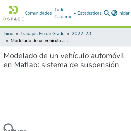
Todo
Comunidades
Estadísticas
Inicia
Calderón
Inicio
Trabajos Fin de Grado
2022-23
Modelado de un vehículo automóvil en Matlab: sistema de suspensión
Modelado de un vehículo automóvil
en Matlab: sistema de suspensión