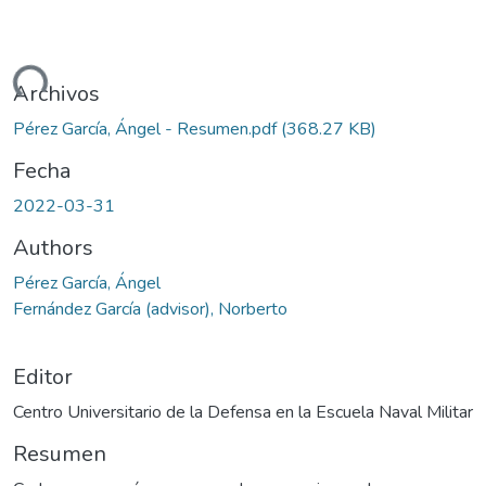
ando...
Archivos
Pérez García, Ángel - Resumen.pdf
(368.27 KB)
Fecha
2022-03-31
Authors
Pérez García, Ángel
Fernández García (advisor), Norberto
Editor
Centro Universitario de la Defensa en la Escuela Naval Militar
Resumen