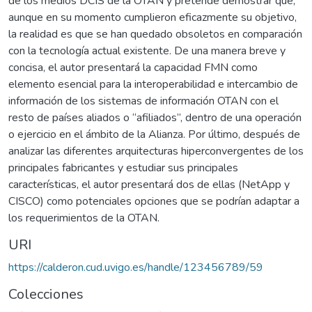
de los medios DCIS de la OTAN y pretende demostrar que,
aunque en su momento cumplieron eficazmente su objetivo,
la realidad es que se han quedado obsoletos en comparación
con la tecnología actual existente. De una manera breve y
concisa, el autor presentará la capacidad FMN como
elemento esencial para la interoperabilidad e intercambio de
información de los sistemas de información OTAN con el
resto de países aliados o “afiliados”, dentro de una operación
o ejercicio en el ámbito de la Alianza. Por último, después de
analizar las diferentes arquitecturas hiperconvergentes de los
principales fabricantes y estudiar sus principales
características, el autor presentará dos de ellas (NetApp y
CISCO) como potenciales opciones que se podrían adaptar a
los requerimientos de la OTAN.
URI
https://calderon.cud.uvigo.es/handle/123456789/59
Colecciones