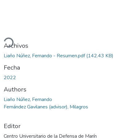
ando...
Archivos
Liaño Núñez, Fernando - Resumen.pdf
(142.43 KB)
Fecha
2022
Authors
Liaño Núñez, Fernando
Fernández Gavilanes (advisor), Milagros
Editor
Centro Universitario de la Defensa de Marín