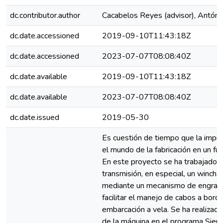
dc.contributor.author
Cacabelos Reyes (advisor), Antón
dc.date.accessioned
2019-09-10T11:43:18Z
dc.date.accessioned
2023-07-07T08:08:40Z
dc.date.available
2019-09-10T11:43:18Z
dc.date.available
2023-07-07T08:08:40Z
dc.date.issued
2019-05-30
Es cuestión de tiempo que la impr
el mundo de la fabricación en un fu
En este proyecto se ha trabajado 
transmisión, en especial, un winch.
mediante un mecanismo de engrana
facilitar el manejo de cabos a bord
embarcación a vela. Se ha realiza
de la máquina en el programa Sie