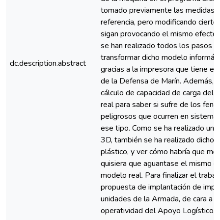
tomado previamente las medidas d
referencia, pero modificando ciert
sigan provocando el mismo efecto.
se han realizado todos los pasos n
transformar dicho modelo informáti
dc.description.abstract
gracias a la impresora que tiene el 
de la Defensa de Marín. Además, se
cálculo de capacidad de carga del 
real para saber si sufre de los fe
peligrosos que ocurren en sistema
ese tipo. Como se ha realizado un 
3D, también se ha realizado dicho c
plástico, y ver cómo habría que modi
quisiera que aguantase el mismo e
modelo real. Para finalizar el traba
propuesta de implantación de imp
unidades de la Armada, de cara a m
operatividad del Apoyo Logístico.