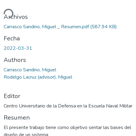
ndo...
Archivos
Carrasco Sandino, Miguel _ Resumen.pdf
(587.94 KB)
Fecha
2022-03-31
Authors
Carrasco Sandino, Miguel
Rodelgo Lacruz (advisor), Miguel
Editor
Centro Universitario de la Defensa en la Escuela Naval Militar
Resumen
El presente trabajo tiene como objetivo sentar las bases del
diseño de un sistema