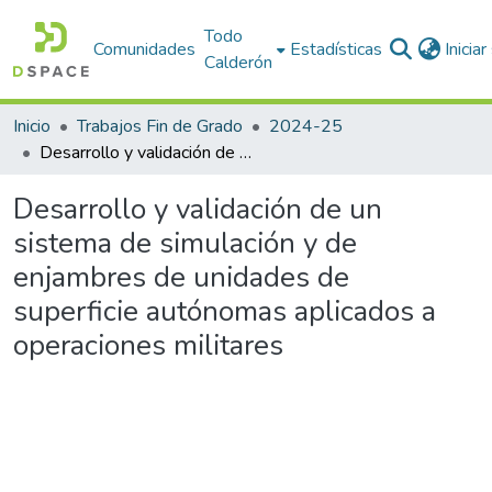
Todo
Comunidades
Estadísticas
Inicia
Calderón
Inicio
Trabajos Fin de Grado
2024-25
Desarrollo y validación de un sistema de simulación y de enjambres de unidades de superficie autónomas aplicados a operaciones militares
Desarrollo y validación de un
sistema de simulación y de
enjambres de unidades de
superficie autónomas aplicados a
operaciones militares