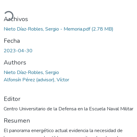
gando...
Archivos
Nieto Díaz-Robles, Sergio - Memoria.pdf
(2.78 MB)
Fecha
2023-04-30
Authors
Nieto Díaz-Robles, Sergio
Alfonsín Pérez (advisor), Víctor
Editor
Centro Universitario de la Defensa en la Escuela Naval Militar
Resumen
El panorama energético actual evidencia la necesidad de