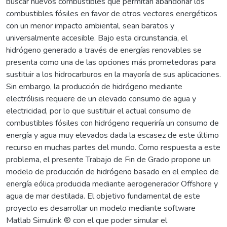
buscar nuevos combustibles que permitan abandonar los
combustibles fósiles en favor de otros vectores energéticos
con un menor impacto ambiental, sean baratos y
universalmente accesible. Bajo esta circunstancia, el
hidrógeno generado a través de energías renovables se
presenta como una de las opciones más prometedoras para
sustituir a los hidrocarburos en la mayoría de sus aplicaciones.
Sin embargo, la producción de hidrógeno mediante
electrólisis requiere de un elevado consumo de agua y
electricidad, por lo que sustituir el actual consumo de
combustibles fósiles con hidrógeno requeriría un consumo de
energía y agua muy elevados dada la escasez de este último
recurso en muchas partes del mundo. Como respuesta a este
problema, el presente Trabajo de Fin de Grado propone un
modelo de producción de hidrógeno basado en el empleo de
energía eólica producida mediante aerogenerador Offshore y
agua de mar destilada. El objetivo fundamental de este
proyecto es desarrollar un modelo mediante software
Matlab Simulink ® con el que poder simular el