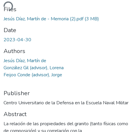
ding...
Files
Jesús Díaz, Martín de - Memoria (2).pdf
(3 MB)
Date
2023-04-30
Authors
Jesús Díaz, Martín de
González Gil (advisor), Lorena
Feijoo Conde (advisor), Jorge
Publisher
Centro Universitario de la Defensa en la Escuela Naval Militar
Abstract
La relación de las propiedades del granito (tanto físicas como
de composición) y su correlación con la