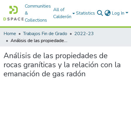
Communities
All of
&
Statistics
Log In
Calderón
Collections
Home
Trabajos Fin de Grado
2022-23
Análisis de las propiedades de rocas graníticas y la relación con la emanación de gas radón
Análisis de las propiedades de
rocas graníticas y la relación con la
emanación de gas radón