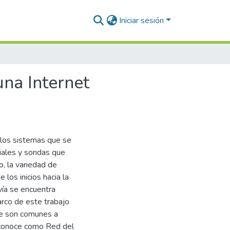
Iniciar sesión
una Internet
 los sistemas que se
ciales y sondas que
o, la variedad de
los inicios hacia la
vía se encuentra
marco de este trabajo
que son comunes a
 conoce como Red del