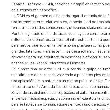
Espacio Profundo (DSN), haciendo hincapié en la tecnologí
de sistemas tan específico.
La DSN es el germen que ha dado lugar al estudio de la fu
una Internet interestelar, esto es, la posibilidad de traslada
terrestre que todos conocemos y utilizamos diariamente a
Por la magnitude de las distacias que hay que considerar,
millones de kilómetros, la Internet interestelar tendrá que
parámetros que aquí en la Tierra no se plantean como pued
grandes latencias. Para este fin, se desarrollará un escena
aplicación para una arquitectura destinada a ofrecer su serv
basada en las Redes Tolerantes a Demoras.
En la parte final de este TFM, el autor da un golpe de tim
radicalmente de escenario volviendo a poner los pies en la 
una aplicación de lo anterior a un campo práctico en las 
en concreto en la Armada: las comunicaciones submarinas.
Salvando las distancias conceptuales, el autor ha encontra
entre los medios espacial y submarino en cuanto a la dific
para establecerse comunicaciones en cada uno de ellos; y 