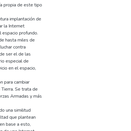
a propia de este tipo
tura implantación de
r la Internet
l espacio profundo.
 de hasta miles de
 luchar contra
e ser el de las
rio especial de
icio en el espacio,
ón para cambiar
Tierra. Se trata de
Fuerzas Armadas y más
do una similitud
ultad que plantean
en base a esto,