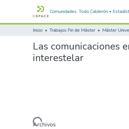
Comunidades
Todo Calderón
Estadíst
Inicio
Trabajos Fin de Máster
Las comunicaciones en
interestelar
Cargando...
Archivos