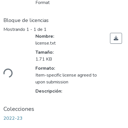
Format
Bloque de licencias
Mostrando
1 - 1 de 1
Nombre:
license.txt
Tamaño:
1.71 KB
Formato:
ndo...
Item-specific license agreed to
upon submission
Descripción:
Colecciones
2022-23