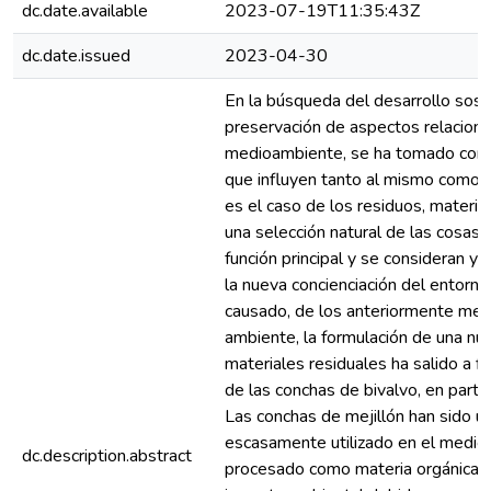
dc.date.available
2023-07-19T11:35:43Z
dc.date.issued
2023-04-30
En la búsqueda del desarrollo soste
preservación de aspectos relaciona
medioambiente, se ha tomado conc
que influyen tanto al mismo como a
es el caso de los residuos, materia
una selección natural de las cosas,
función principal y se consideran ya 
la nueva concienciación del entorno
causado, de los anteriormente men
ambiente, la formulación de una nue
materiales residuales ha salido a fl
de las conchas de bivalvo, en particu
Las conchas de mejillón han sido 
escasamente utilizado en el medio,
dc.description.abstract
procesado como materia orgánica, 