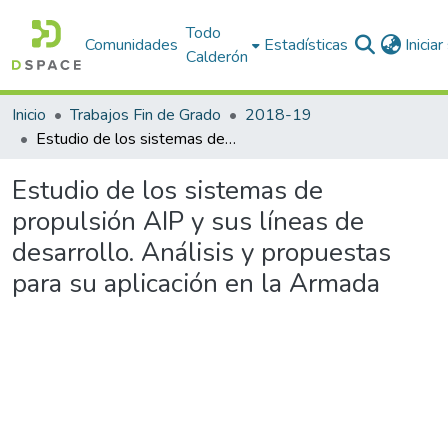
Todo
Comunidades
Estadísticas
Inicia
Calderón
Inicio
Trabajos Fin de Grado
2018-19
Estudio de los sistemas de propulsión AIP y sus líneas de desarrollo. Análisis y propuestas para su aplicación en la Armada
Estudio de los sistemas de
propulsión AIP y sus líneas de
desarrollo. Análisis y propuestas
para su aplicación en la Armada