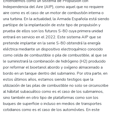
Entendemos como un sistema de Propulsión con
Independencia del Aire (AIP), como aquel que no requiere
aire como es el caso de un motor de combustión interna o
una turbina. En la actualidad, la Armada Española está siendo
partícipe de la implantación de este tipo de propulsión y
prueba de ellos son los futuros S-80 cuya primera unidad
entrará en servicio en el 2022. Este sistema AIP que se
pretende implantar en la serie S-80 obtendrá la energía
eléctrica mediante un dispositivo electroquímico conocido
como celda de combustible o pila de combustible, al que se
le suministrará la combinación de hidrógeno (H2) producido
por reformar el bioetanol abordo y oxígeno almacenado a
bordo en un tanque dentro del submarino. Por otra parte, en
estos últimos años, estamos siendo testigos que la
utilización de las pilas de combustible no solo se circunscribe
al hábitat subacuático como es el caso de los submarinos,
sino también en otro tipo de plataformas como son los
buques de superficie o incluso en medios de transportes
cotidianos como es el caso de los automóviles. En este