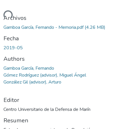
ndo...
Archivos
Gamboa García, Fernando - Memoria.pdf
(4.26 MB)
Fecha
2019-05
Authors
Gamboa García, Fernando
Gómez Rodríguez (advisor), Miguel Ángel
González Gil (advisor), Arturo
Editor
Centro Universitario de la Defensa de Marín
Resumen