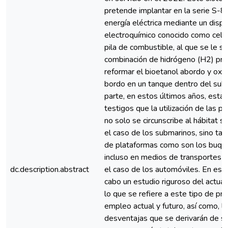
pretende implantar en la serie S-8
energía eléctrica mediante un dispo
electroquímico conocido como celd
pila de combustible, al que se le su
combinación de hidrógeno (H2) pro
reformar el bioetanol abordo y ox
bordo en un tanque dentro del subm
parte, en estos últimos años, est
testigos que la utilización de las p
no solo se circunscribe al hábitat 
el caso de los submarinos, sino tam
de plataformas como son los buque
incluso en medios de transportes 
dc.description.abstract
el caso de los automóviles. En este
cabo un estudio riguroso del actual
lo que se refiere a este tipo de pro
empleo actual y futuro, así como, l
desventajas que se derivarán de su