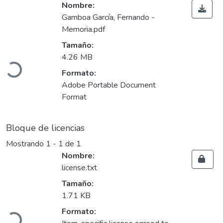
Nombre:
Gamboa García, Fernando -
Memoria.pdf
Cargando...
Tamaño:
4.26 MB
Formato:
Adobe Portable Document
Format
Bloque de licencias
Mostrando
1 - 1 de 1
Nombre:
license.txt
Tamaño:
Cargando...
1.71 KB
Formato: