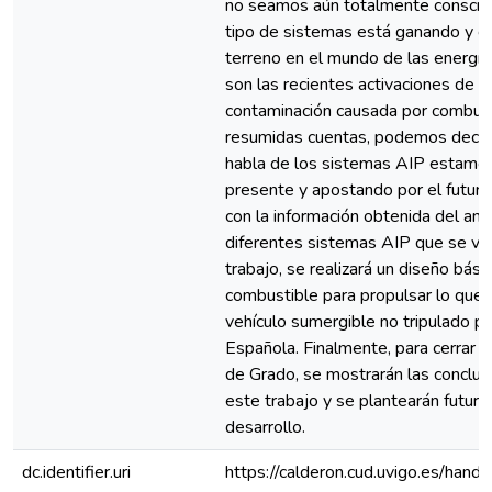
no seamos aún totalmente conscien
tipo de sistemas está ganando y g
terreno en el mundo de las energía
son las recientes activaciones de 
contaminación causada por combusti
resumidas cuentas, podemos decir
habla de los sistemas AIP estamos
presente y apostando por el futuro
con la información obtenida del anál
diferentes sistemas AIP que se van
trabajo, se realizará un diseño bási
combustible para propulsar lo que 
vehículo sumergible no tripulado p
Española. Finalmente, para cerrar e
de Grado, se mostrarán las conclu
este trabajo y se plantearán futura
desarrollo.
dc.identifier.uri
https://calderon.cud.uvigo.es/ha