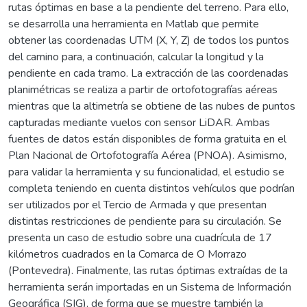
rutas óptimas en base a la pendiente del terreno. Para ello,
se desarrolla una herramienta en Matlab que permite
obtener las coordenadas UTM (X, Y, Z) de todos los puntos
del camino para, a continuación, calcular la longitud y la
pendiente en cada tramo. La extracción de las coordenadas
planimétricas se realiza a partir de ortofotografías aéreas
mientras que la altimetría se obtiene de las nubes de puntos
capturadas mediante vuelos con sensor LiDAR. Ambas
fuentes de datos están disponibles de forma gratuita en el
Plan Nacional de Ortofotografía Aérea (PNOA). Asimismo,
para validar la herramienta y su funcionalidad, el estudio se
completa teniendo en cuenta distintos vehículos que podrían
ser utilizados por el Tercio de Armada y que presentan
distintas restricciones de pendiente para su circulación. Se
presenta un caso de estudio sobre una cuadrícula de 17
kilómetros cuadrados en la Comarca de O Morrazo
(Pontevedra). Finalmente, las rutas óptimas extraídas de la
herramienta serán importadas en un Sistema de Información
Geográfica (SIG), de forma que se muestre también la