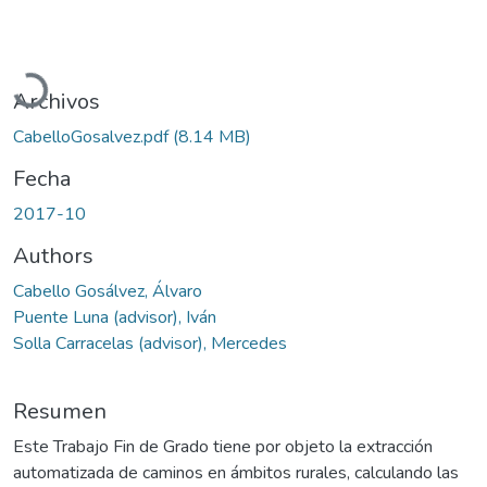
Cargando...
Archivos
CabelloGosalvez.pdf
(8.14 MB)
Fecha
2017-10
Authors
Cabello Gosálvez, Álvaro
Puente Luna (advisor), Iván
Solla Carracelas (advisor), Mercedes
Resumen
Este Trabajo Fin de Grado tiene por objeto la extracción
automatizada de caminos en ámbitos rurales, calculando las