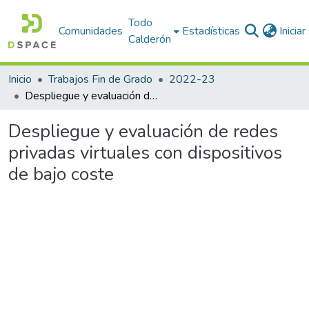
Todo
Comunidades
Estadísticas
Inicia
Calderón
Inicio
Trabajos Fin de Grado
2022-23
Despliegue y evaluación de redes privadas virtuales con dispositivos de bajo coste
Despliegue y evaluación de redes
privadas virtuales con dispositivos
de bajo coste