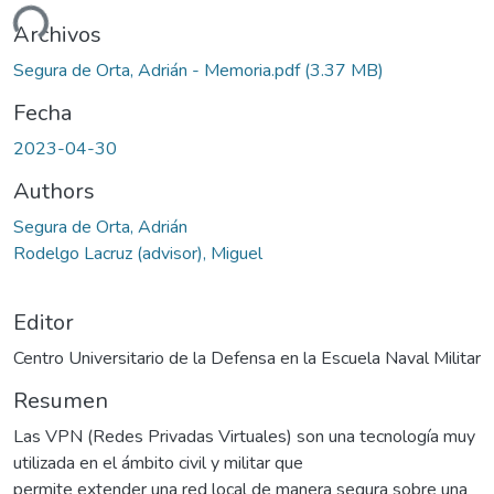
ando...
Archivos
Segura de Orta, Adrián - Memoria.pdf
(3.37 MB)
Fecha
2023-04-30
Authors
Segura de Orta, Adrián
Rodelgo Lacruz (advisor), Miguel
Editor
Centro Universitario de la Defensa en la Escuela Naval Militar
Resumen
Las VPN (Redes Privadas Virtuales) son una tecnología muy
utilizada en el ámbito civil y militar que
permite extender una red local de manera segura sobre una