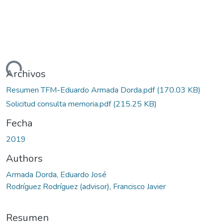
rgando...
Archivos
Resumen TFM-Eduardo Armada Dorda.pdf
(170.03 KB)
Solicitud consulta memoria.pdf
(215.25 KB)
Fecha
2019
Authors
Armada Dorda, Eduardo José
Rodríguez Rodríguez (advisor), Francisco Javier
Resumen