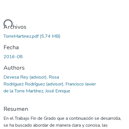
ando...
Archivos
TorreMartinez.pdf
(5.74 MB)
Fecha
2016-08
Authors
Devesa Rey (advisor), Rosa
Rodríguez Rodríguez (advisor), Francisco Javier
de la Torre Martínez, José Enrique
Resumen
En el Trabajo Fin de Grado que a continuación se desarrolla,
se ha buscado abordar de manera clara y concisa, las