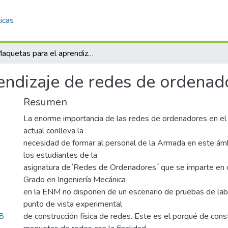
icas
Maquetas para el aprendizaje de redes de ordenadores
endizaje de redes de ordenad
Resumen
La enorme importancia de las redes de ordenadores en el
actual conlleva la
necesidad de formar al personal de la Armada en este ámb
los estudiantes de la
asignatura de ́Redes de Ordenadores ́ que se imparte en 
Grado en Ingeniería Mecánica
en la ENM no disponen de un escenario de pruebas de lab
punto de vista experimental
8
de construcción física de redes. Este es el porqué de const