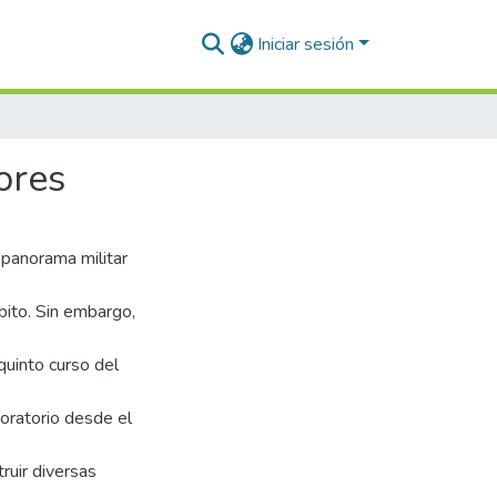
Iniciar sesión
ores
 panorama militar
ito. Sin embargo,
quinto curso del
oratorio desde el
ruir diversas