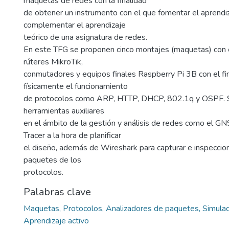
maquetas de redes con la finalidad
de obtener un instrumento con el que fomentar el aprendiz
complementar el aprendizaje
teórico de una asignatura de redes.
En este TFG se proponen cinco montajes (maquetas) con 
rúteres MikroTik,
conmutadores y equipos finales Raspberry Pi 3B con el f
físicamente el funcionamiento
de protocolos como ARP, HTTP, DHCP, 802.1q y OSPF. Se
herramientas auxiliares
en el ámbito de la gestión y análisis de redes como el G
Tracer a la hora de planificar
el diseño, además de Wireshark para capturar e inspeccion
paquetes de los
protocolos.
Palabras clave
Maquetas, Protocolos, Analizadores de paquetes, Simula
Aprendizaje activo