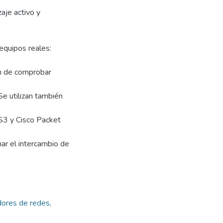
aje activo y
equipos reales:
in de comprobar
 utilizan también
NS3 y Cisco Packet
ar el intercambio de
dores de redes,