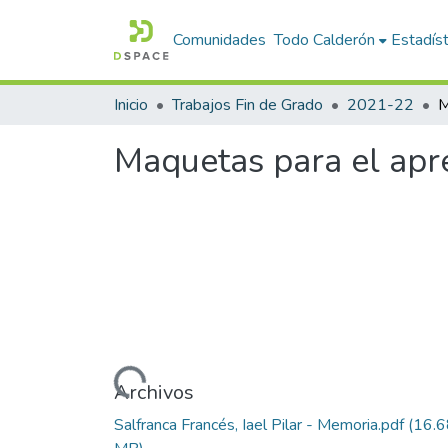
Comunidades
Todo Calderón
Estadíst
Inicio
Trabajos Fin de Grado
2021-22
Maquetas para el apr
Cargando...
Archivos
Salfranca Francés, Iael Pilar - Memoria.pdf
(16.6