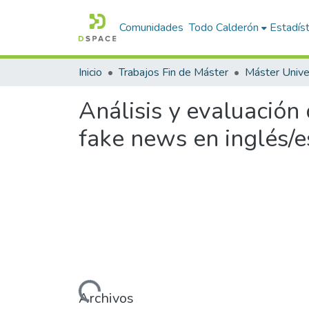
Comunidades
Todo Calderón
Estadíst
Inicio
Trabajos Fin de Máster
Análisis y evaluación
fake news en inglés/e
Cargando...
Archivos