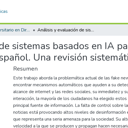
icas
Máster Universitario en Dirección TIC para la Defensa (MÁSTER DIRETIC). Curso 2023-24
Análisis y evaluación de sistemas basados en IA para la detección de fake news en inglés/español. Una revisión sistemática de literatura
 de sistemas basados en IA pa
spañol. Una revisión sistemáti
Resumen
Este trabajo aborda la problemática actual de las fake ne
encontrar mecanismos automáticos que ayuden a su detec
alcance de internet y las redes sociales, su inmediatez y su
interacción, la mayoría de los ciudadanos ha elegido est
principal fuente de información. La falta de control sobre 
noticias está provocando altos niveles de desinformación e
que representa una seria amenaza para la sociedad. Su alt
velocidad a la que se producen y propagan hacen necesaria 