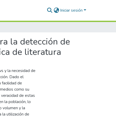
Iniciar sesión
ra la detección de
ca de literatura
ws y la necesidad de
ción. Dado el
 facilidad de
os medios como su
la veracidad de estas
n la población, lo
o volumen y la
la utilización de