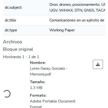
Dron, drones, posicionamiento, U
dc.subject
UGV, WiMAX, DTN, GNSS, TACAN
dc.title
Comunicaciones en un ejército de 
dc.type
Working Paper
Archivos
Bloque original
Mostrando
1 - 1 de 1
Nombre:
Loren Garay, Gonzalo -
Memoria.pdf
Cargando...
Tamaño:
1.3 MB
Formato:
Adobe Portable Document
Format