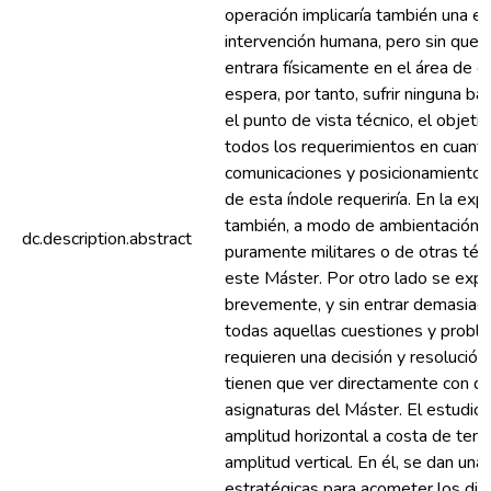
operación implicaría también una e
intervención humana, pero sin que
entrara físicamente en el área de 
espera, por tanto, sufrir ninguna ba
el punto de vista técnico, el objeti
todos los requerimientos en cuanto
comunicaciones y posicionamiento 
de esta índole requeriría. En la exp
también, a modo de ambientación, 
dc.description.abstract
puramente militares o de otras téc
este Máster. Por otro lado se exp
brevemente, y sin entrar demasiad
todas aquellas cuestiones y probl
requieren una decisión y resolución 
tienen que ver directamente con di
asignaturas del Máster. El estudio 
amplitud horizontal a costa de tene
amplitud vertical. En él, se dan unas
estratégicas para acometer los di