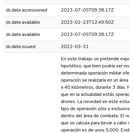
dc.date.accessioned
2023-07-05T09:38:17Z
dc.date.available
2023-02-23T12:49:50Z
dc.date.available
2023-07-05T09:38:17Z
dc.date.issued
2022-03-31
En este trabajo se pretende expon
hipotético, que bien podría ser real
determinada operación militar ofens
operación se realizaría en un área
x 40 kilómetros, durante 3 días. 
que en la actualidad estás operac
drones. La novedad en este estudio
tipo de operación sólo y exclusiv
dentro del área de combate. El nú
que se calcula para llevar a cabo c
operación es de unos 5.000. Evide