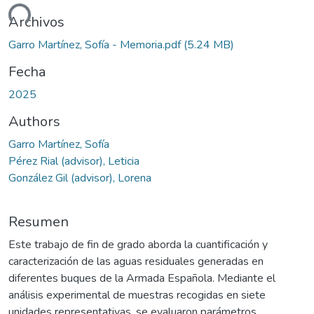
ando...
Archivos
Garro Martínez, Sofía - Memoria.pdf
(5.24 MB)
Fecha
2025
Authors
Garro Martínez, Sofía
Pérez Rial (advisor), Leticia
González Gil (advisor), Lorena
Resumen
Este trabajo de fin de grado aborda la cuantificación y
caracterización de las aguas residuales generadas en
diferentes buques de la Armada Española. Mediante el
análisis experimental de muestras recogidas en siete
unidades representativas, se evaluaron parámetros