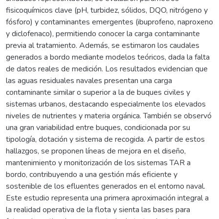
fisicoquímicos clave (pH, turbidez, sólidos, DQO, nitrógeno y
fósforo) y contaminantes emergentes (ibuprofeno, naproxeno
y diclofenaco), permitiendo conocer la carga contaminante
previa al tratamiento. Además, se estimaron los caudales
generados a bordo mediante modelos teóricos, dada la falta
de datos reales de medición. Los resultados evidencian que
las aguas residuales navales presentan una carga
contaminante similar o superior a la de buques civiles y
sistemas urbanos, destacando especialmente los elevados
niveles de nutrientes y materia orgánica. También se observó
una gran variabilidad entre buques, condicionada por su
tipología, dotación y sistema de recogida. A partir de estos
hallazgos, se proponen líneas de mejora en el diseño,
mantenimiento y monitorización de los sistemas TAR a
bordo, contribuyendo a una gestión más eficiente y
sostenible de los efluentes generados en el entorno naval.
Este estudio representa una primera aproximación integral a
la realidad operativa de la flota y sienta las bases para